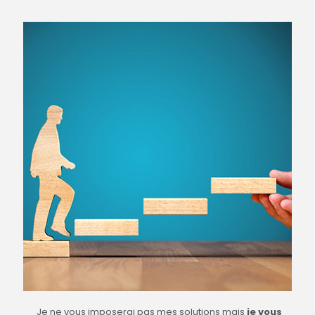
Je ne vous imposerai pas mes solutions mais
je vous