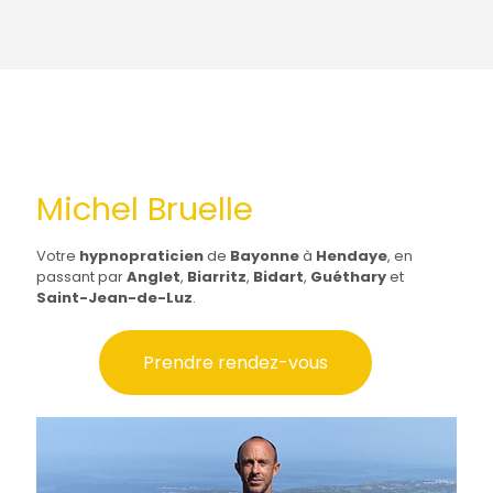
Michel Bruelle
Votre
hypnopraticien
de
Bayonne
à
Hendaye
, en
passant par
Anglet
,
Biarritz
,
Bidart
,
Guéthary
et
Saint-Jean-de-Luz
.
Prendre rendez-vous