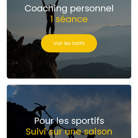
Coaching personnel
1 séance
Voir les tarifs
Pour les sportifs
Suivi sur une saison