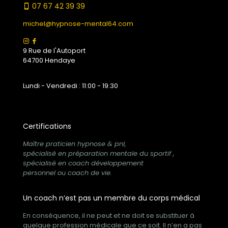
07 67 42 39 39
michel@hypnose-mental64.com
9 Rue de l'Autoport
64700 Hendaye
Lundi - Vendredi : 11:00 - 19:30
Certifications
Maître praticien hypnose & pnl,
spécialisé en préparation mentale du sportif ,
spécialisé en coach développement
personnel ou coach de vie.
Un coach n’est pas un membre du corps médical
En conséquence, il ne peut et ne doit se substituer à
quelque profession médicale que ce soit. Il n’en a pas