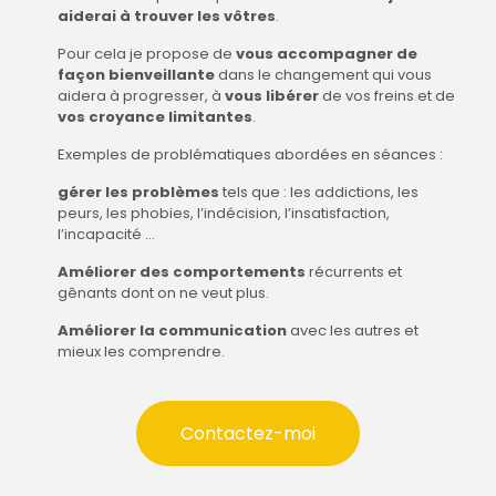
aiderai à trouver les vôtres
.
Pour cela je propose de
vous accompagner de
façon bienveillante
dans le changement qui vous
aidera à progresser, à
vous libérer
de vos freins et de
vos croyance limitantes
.
Exemples de problématiques abordées en séances :
gérer les problèmes
tels que : les addictions, les
peurs, les phobies, l’indécision, l’insatisfaction,
l’incapacité …
Améliorer des comportements
récurrents et
gênants dont on ne veut plus.
Améliorer la communication
avec les autres et
mieux les comprendre.
Contactez-moi